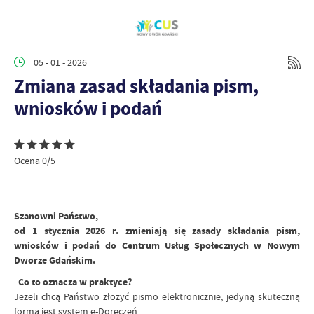
05 - 01 - 2026
Zmiana zasad składania pism,
wniosków i podań
Ocena 0/5
Szanowni Państwo,
od 1 stycznia 2026 r. zmieniają się zasady składania pism,
wniosków i podań do Centrum Usług Społecznych w Nowym
Dworze Gdańskim.
Co to oznacza w praktyce?
Jeżeli chcą Państwo złożyć pismo elektronicznie, jedyną skuteczną
formą jest system e-Doręczeń.