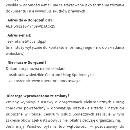
Zwykłe wiadomości e-mail nie są traktowane jako formalne złożenie
dokumentu i nie wywołują skutków prawnych.
Adres do e-Doręczeń CUS:
AE:PL-98218-47409-VDJAC-25
Adres e-mail:
sekretariat@cusndg.pl
(mail służy wyłącznie do kontaktu informacyjnego – nie do składania
wniosków)
Nie masz e-Doręczeń?
Dokumenty można nadal składać:
-osobiście w siedzibie Centrum Usług Społecznych
- za pośrednictwem operatora pocztowego
Dlaczego wprowadzono te zmiany?
Zmiany wynikają z ustawy o doręczeniach elektronicznych i mają
charakter powszechny – obowiązują wszystkie urzędy i instytucje
publiczne w Polsce. Centrum Usług Społecznych realizuje w tym
zakresie obowiązek ustawowy, a nie lokalną decyzję organizacyjną.
Jeśli mają Państwo pytania lub wątpliwości — pozostajemy do