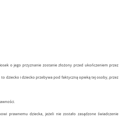
iosek o jego przyznanie zostanie złożony przed ukończeniem przez
o dziecko i dziecko przebywa pod faktyczną opieką tej osoby, przez
rawności.
wi prawnemu dziecka, jeżeli nie zostało zasądzone świadczenie