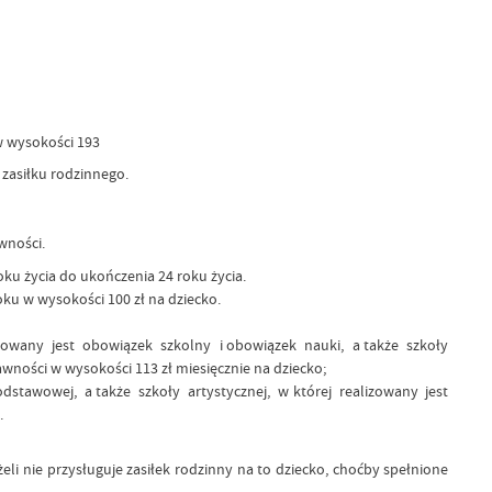
w wysokości 193
 zasiłku rodzinnego.
wności.
ku życia do ukończenia 24 roku życia.
ku w wysokości 100 zł na dziecko.
lizowany jest obowiązek szkolny i obowiązek nauki, a także szkoły
ości w wysokości 113 zł miesięcznie na dziecko;
odstawowej, a także szkoły artystycznej, w której realizowany jest
.
li nie przysługuje zasiłek rodzinny na to dziecko, choćby spełnione