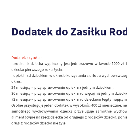
Dodatek do Zasiłku Ro
Dodatek z tytułu :
-urodzenia dziecka wypłacany jest jednorazowo w kwocie 1000 zł.
dziecko pierwszego roku życia.
-opieki nad dzieckiem w okresie korzystania z urlopu wychowawczeg
okres:
24 miesięcy – przy sprawowaniu opieki na jednym dzieckiem,
36 miesięcy – przy sprawowaniu opieki nad więcej niż jednym dzie
72 miesiące – przy sprawowaniu opieki nad dzieckiem legitymujący
Osobie przysługuje jeden dodatek w wysokości 400 zł miesięcznie, niez
samotnego wychowywania dziecka przysługuje samotnie wychowuj
alimentacyjne na rzecz dziecka od drugiego z rodziców dziecka, poni
drugi z rodziców dziecka nie żyje