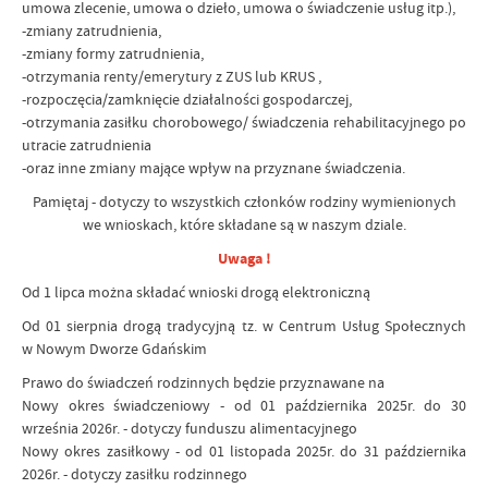
umowa zlecenie, umowa o dzieło, umowa o świadczenie usług itp.),
-zmiany zatrudnienia,
-zmiany formy zatrudnienia,
-otrzymania renty/emerytury z ZUS lub KRUS ,
-rozpoczęcia/zamknięcie działalności gospodarczej,
-otrzymania zasiłku chorobowego/ świadczenia rehabilitacyjnego po
utracie zatrudnienia
-oraz inne zmiany mające wpływ na przyznane świadczenia.
Pamiętaj - dotyczy to wszystkich członków rodziny wymienionych
we wnioskach, które składane są w naszym dziale.
Uwaga !
Od 1 lipca można składać wnioski drogą elektroniczną
Od 01 sierpnia drogą tradycyjną tz. w Centrum Usług Społecznych
w Nowym Dworze Gdańskim
Prawo do świadczeń rodzinnych będzie przyznawane na
Nowy okres świadczeniowy - od 01 października 2025r. do 30
września 2026r. - dotyczy funduszu alimentacyjnego
Nowy okres zasiłkowy - od 01 listopada 2025r. do 31 października
2026r. - dotyczy zasiłku rodzinnego