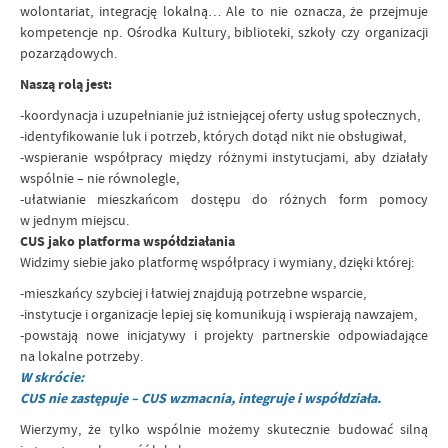
wolontariat, integrację lokalną… Ale to nie oznacza, że przejmuje
kompetencje np. Ośrodka Kultury, biblioteki, szkoły czy organizacji
pozarządowych.
Naszą rolą jest:
-koordynacja i uzupełnianie już istniejącej oferty usług społecznych,
-identyfikowanie luk i potrzeb, których dotąd nikt nie obsługiwał,
-wspieranie współpracy między różnymi instytucjami, aby działały
wspólnie – nie równolegle,
-ułatwianie mieszkańcom dostępu do różnych form pomocy
w jednym miejscu.
CUS jako platforma współdziałania
Widzimy siebie jako platformę współpracy i wymiany, dzięki której:
-mieszkańcy szybciej i łatwiej znajdują potrzebne wsparcie,
-instytucje i organizacje lepiej się komunikują i wspierają nawzajem,
-powstają nowe inicjatywy i projekty partnerskie odpowiadające
na lokalne potrzeby.
W skrócie:
CUS nie zastępuje – CUS wzmacnia, integruje i współdziała.
Wierzymy, że tylko wspólnie możemy skutecznie budować silną